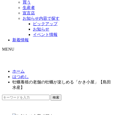
買う
生産者
宣言店
お知らせ内容で探す
ピックアップ
お知らせ
イベント情報
新着情報
MENU
ホーム
はつめし
牡蠣養殖の老舗の牡蠣が楽しめる「かき小屋」【島田
水産】
検索