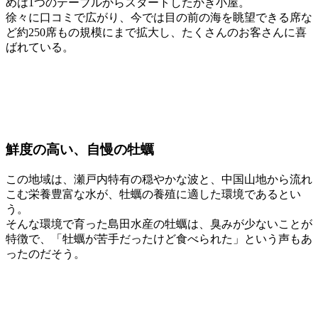
めは1つのテーブルからスタートしたかき小屋。
徐々に口コミで広がり、今では目の前の海を眺望できる席な
ど約250席もの規模にまで拡大し、たくさんのお客さんに喜
ばれている。
鮮度の高い、自慢の牡蠣
この地域は、瀬戸内特有の穏やかな波と、中国山地から流れ
こむ栄養豊富な水が、牡蠣の養殖に適した環境であるとい
う。
そんな環境で育った島田水産の牡蠣は、臭みが少ないことが
特徴で、「牡蠣が苦手だったけど食べられた」という声もあ
ったのだそう。