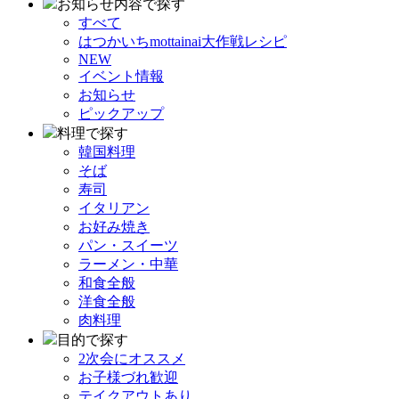
お知らせ内容で探す
すべて
はつかいちmottainai大作戦レシピ
NEW
イベント情報
お知らせ
ピックアップ
料理で探す
韓国料理
そば
寿司
イタリアン
お好み焼き
パン・スイーツ
ラーメン・中華
和食全般
洋食全般
肉料理
目的で探す
2次会にオススメ
お子様づれ歓迎
テイクアウトあり