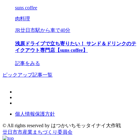
suns coffee
肉料理
JR廿日市駅から車で40分
浅原ドライブで立ち寄りたい！ サンド＆ドリンクのテ
イクアウト専門店【suns coffee】
記事をみる
ピックアップ記事一覧
個人情報保護方針
© All rights reserved by ︎はつかいちモッタイナイ大作戦
廿日市市産業まちづくり委員会