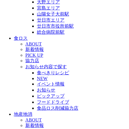
大野エリア
宮島エリア
山陽女子大前駅
廿日市エリア
廿日市市役所前駅
総合病院前駅
食ロス
ABOUT
新着情報
PICK UP
協力店
お知らせ内容で探す
食べきりレシピ
NEW
イベント情報
お知らせ
ピックアップ
フードドライブ
食品ロス削減協力店
地産地消
ABOUT
新着情報