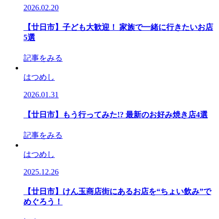
2026.02.20
【廿日市】子ども大歓迎！ 家族で一緒に行きたいお店
5選
記事をみる
はつめし
2026.01.31
【廿日市】もう⾏ってみた!? 最新のお好み焼き店4選
記事をみる
はつめし
2025.12.26
【廿日市】けん玉商店街にあるお店を“ちょい飲み”で
めぐろう！