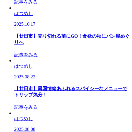
記事をみる
はつめし
2025.10.17
【廿日市】売り切れる前にGO！食欲の秋にパン屋めぐ
りへ
記事をみる
はつめし
2025.08.22
【廿日市】異国情緒あふれるスパイシーなメニューで
トリップ気分！
記事をみる
はつめし
2025.08.08