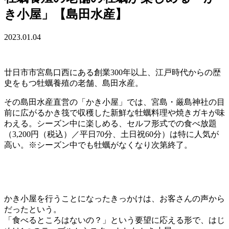
き小屋」【島田水産】
2023.01.04
廿日市市宮島口西にある創業300年以上、江戸時代からの歴
史をもつ牡蠣養殖の老舗、島田水産。
その島田水産直営の「かき小屋」では、宮島・厳島神社の目
前に広がるかき筏で収穫した新鮮な牡蠣料理や焼きガキが味
わえる。シーズン中に楽しめる、セルフ形式での食べ放題
（3,200円（税込）／平日70分、土日祝60分）は特に人気が
高い。※シーズン中でも牡蠣がなくなり次第終了。
かき小屋を行うことになったきっかけは、お客さんの声から
だったという。
「食べるところはないの？」という要望に応える形で、はじ