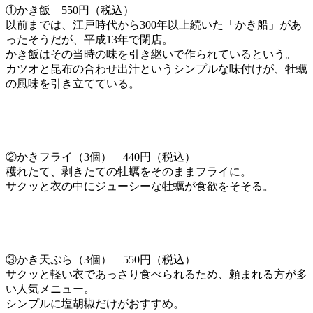
①かき飯 550円（税込）
以前までは、江戸時代から300年以上続いた「かき船」があ
ったそうだが、平成13年で閉店。
かき飯はその当時の味を引き継いで作られているという。
カツオと昆布の合わせ出汁というシンプルな味付けが、牡蠣
の風味を引き立てている。
②かきフライ（3個） 440円（税込）
穫れたて、剥きたての牡蠣をそのままフライに。
サクッと衣の中にジューシーな牡蠣が食欲をそそる。
③かき天ぷら（3個） 550円（税込）
サクッと軽い衣であっさり食べられるため、頼まれる方が多
い人気メニュー。
シンプルに塩胡椒だけがおすすめ。