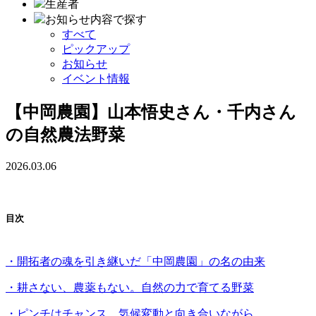
生産者
お知らせ内容で探す
すべて
ピックアップ
お知らせ
イベント情報
【中岡農園】山本悟史さん・千内さん
の自然農法野菜
2026.03.06
目次
・開拓者の魂を引き継いだ「中岡農園」の名の由来
・耕さない、農薬もない。自然の力で育てる野菜
・ピンチはチャンス。気候変動と向き合いながら