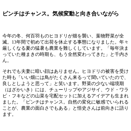
ピンチはチャンス。気候変動と向き合いながら
今年の冬、何百羽ものヒヨドリが畑を襲い、葉物野菜が全
滅。13年間で初めて出荷を休止する事態になりました。年々
厳しくなる夏の猛暑も農業を難しくしています。「毎年決ま
っていた種まきの時期も、もう全然変わってきた」と千内さ
ん。
それでも夫妻に暗い顔はありません。ヒヨドリの被害を受け
た時も「いい畑には鳥がたくさん来るって聞いていたので、
良しとしようと思って」と笑います。野菜の少ない端境期
（はざかいき）には、チューリップやアジサイ、ウド・ワラ
ビ・フキなどの山菜を宅配セットに加えるアイデアも生まれ
ました。「ピンチはチャンス。自然の変化に敏感でいられる
ことが、農業の面白さでもある」と悟史さんは前向きに語り
ます。