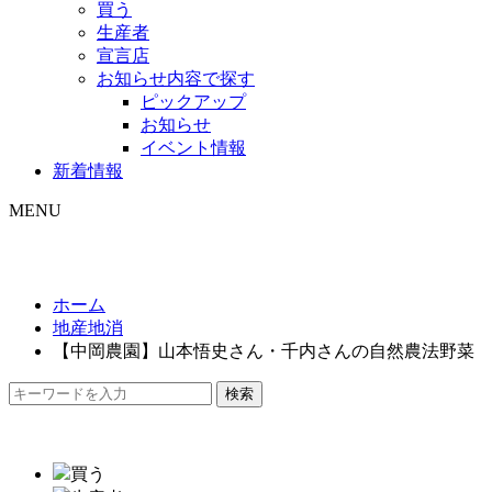
買う
生産者
宣言店
お知らせ内容で探す
ピックアップ
お知らせ
イベント情報
新着情報
MENU
ホーム
地産地消
【中岡農園】山本悟史さん・千内さんの自然農法野菜
検索
買う