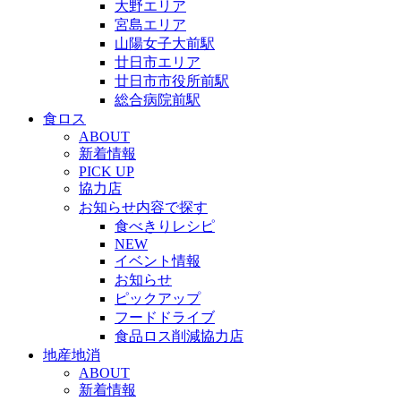
大野エリア
宮島エリア
山陽女子大前駅
廿日市エリア
廿日市市役所前駅
総合病院前駅
食ロス
ABOUT
新着情報
PICK UP
協力店
お知らせ内容で探す
食べきりレシピ
NEW
イベント情報
お知らせ
ピックアップ
フードドライブ
食品ロス削減協力店
地産地消
ABOUT
新着情報