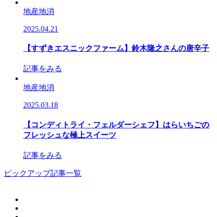
地産地消
2025.04.21
【すずきエスニックファーム】鈴木隆之さんの唐辛子
記事をみる
地産地消
2025.03.18
【コンディトライ・フェルダーシェフ】はらいちごの
フレッシュな極上スイーツ
記事をみる
ピックアップ記事一覧