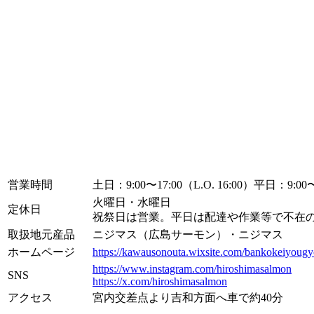
営業時間
土日：9:00〜17:00（L.O. 16:00）平日：
火曜日・水曜日
定休日
祝祭日は営業。平日は配達や作業等で不在
取扱地元産品
ニジマス（広島サーモン）・ニジマス
ホームページ
https://kawausonouta.wixsite.com/bankokeiyoug
https://www.instagram.com/hiroshimasalmon
SNS
https://x.com/hiroshimasalmon
アクセス
宮内交差点より吉和方面へ車で約40分