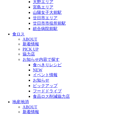
大野エリア
宮島エリア
山陽女子大前駅
廿日市エリア
廿日市市役所前駅
総合病院前駅
食ロス
ABOUT
新着情報
PICK UP
協力店
お知らせ内容で探す
食べきりレシピ
NEW
イベント情報
お知らせ
ピックアップ
フードドライブ
食品ロス削減協力店
地産地消
ABOUT
新着情報