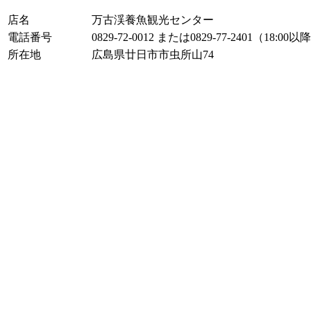
店名
万古渓養魚観光センター
電話番号
0829-72-0012 または0829-77-2401（18:00以
所在地
広島県廿日市市虫所山74