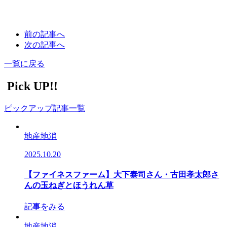
前の記事へ
次の記事へ
一覧に戻る
Pick UP!!
ピックアップ記事一覧
地産地消
2025.10.20
【ファイネスファーム】大下泰司さん・古田孝太郎さ
んの玉ねぎとほうれん草
記事をみる
地産地消