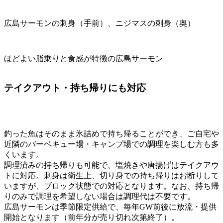
広島サーモンの刺身（手前）、ニジマスの刺身（奥）
ほどよい脂乗りと食感が特徴の広島サーモン
テイクアウト・持ち帰りにも対応
釣った魚はそのまま氷詰めで持ち帰ることができ、ご自宅や
近隣のバーベキュー場・キャンプ場での調理を楽しむ方も多
くいます。
調理済みの持ち帰りも可能で、塩焼きや唐揚げはテイクアウ
トに対応。刺身は衛生上、切り身での持ち帰りはお断りして
いますが、ブロック状態での対応となります。なお、持ち帰
りのみで調理を希望しない場合は調理代は不要です。
広島サーモンは季節限定供給で、毎年GW前後に放流・提供
開始となります（前年分が売り切れ次第終了）。