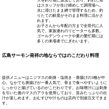
スを釣り堀に放流しており、釣れた魚
はスタッフが生け締めして調理場へ。
水に浸けたまま網で管理するため、釣
りたての鮮度がそのまま料理に活かさ
れます。
お子さんから年配の方まで全世代に人
気で、家族連れのリピーターも多数。
ゴールデンウィークや夏の繁忙期には
多くの来場者でにぎわいます。
広島サーモン発祥の地ならではのこだわり料理
提供メニューはニジマスの刺身・塩焼き・唐揚げの3種が中
心。なかでも唐揚げが一番人気で、骨まで食べやすいように
しっかりと揚げているのがこだわりです。お味噌汁には刺身
を引いた後のマスのアラを使用しており、旨みたっぷりの出
汁が楽しめます。おむすびや汁ものは店内で別途注文できま
す。