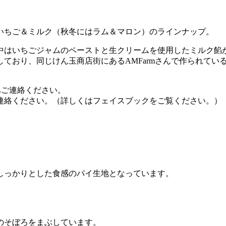
いちご＆ミルク（秋冬にはラム＆マロン）のラインナップ。
中はいちごジャムのペーストと生クリームを使用したミルク餡
ており、同じけん玉商店街にあるAMFarmさんで作られてい
へご連絡ください。
連絡ください。（詳しくはフェイスブックをご覧ください。）
しっかりとした食感のパイ生地となっています。
のそぼろをまぶしています。