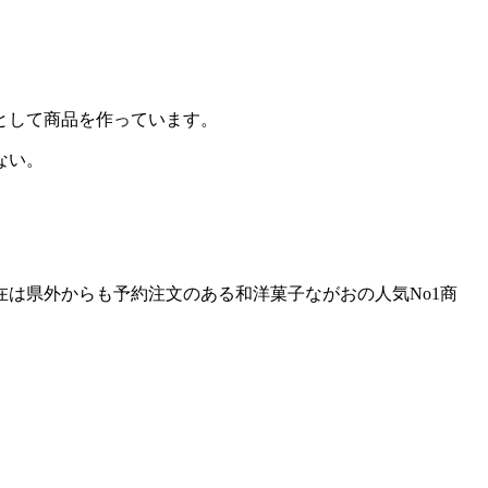
として商品を作っています。
ない。
在は県外からも予約注文のある和洋菓子ながおの人気No1商