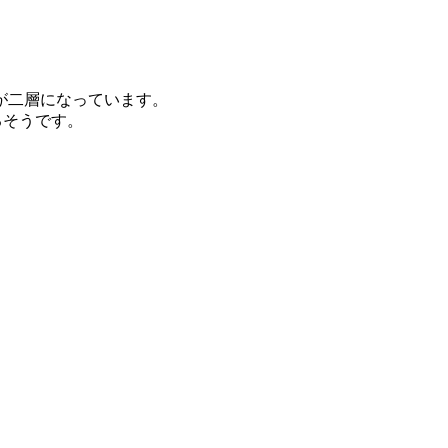
が二層になっています。
るそうです。