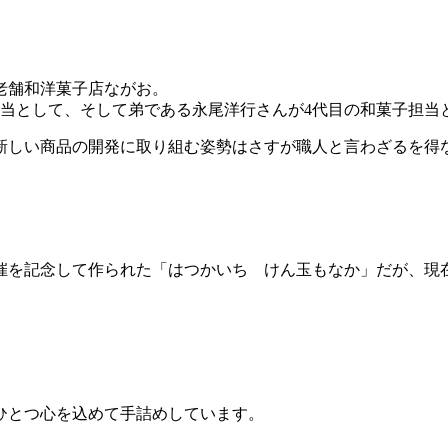
、老舗和洋菓子店ながお。
担当として、そして弟である永尾洋行さんが4代目の和菓子担当
新しい商品の開発に取り組む姿勢はさすが職人と言わざるを得
開催を記念して作られた「はつかいち けん玉もなか」だが、現
ひとつ心を込めて手詰めしています。