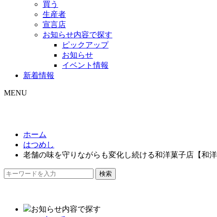
買う
生産者
宣言店
お知らせ内容で探す
ピックアップ
お知らせ
イベント情報
新着情報
MENU
ホーム
はつめし
老舗の味を守りながらも変化し続ける和洋菓子店【和洋
検索
お知らせ内容で探す