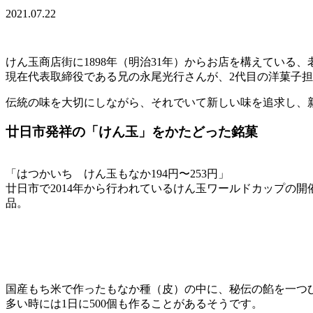
2021.07.22
けん玉商店街に1898年（明治31年）からお店を構えている
現在代表取締役である兄の永尾光行さんが、2代目の洋菓子
伝統の味を大切にしながら、それでいて新しい味を追求し、
廿日市発祥の「けん玉」をかたどった銘菓
「はつかいち けん玉もなか194円〜253円」
廿日市で2014年から行われているけん玉ワールドカップの
品。
国産もち米で作ったもなか種（皮）の中に、秘伝の餡を一つ
多い時には1日に500個も作ることがあるそうです。