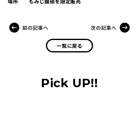
場所
もみじ饅頭を限定販売
前の記事へ
次の記事へ
一覧に戻る
Pick UP!!