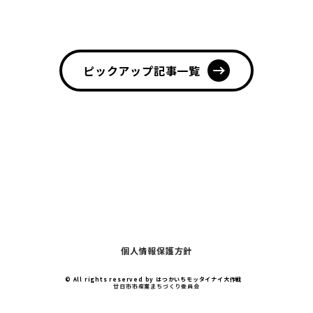
ピックアップ記事一覧
個人情報保護方針
© All rights reserved by ︎はつかいちモッタイナイ大作戦
廿日市市産業まちづくり委員会