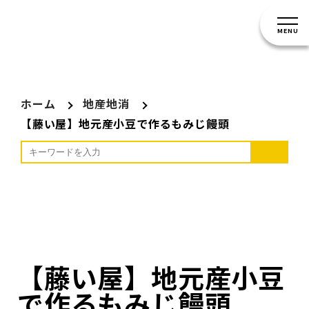
MENU
ホーム
地産地消
【藤い屋】地元産小豆で作るもみじ饅頭
【藤い屋】地元産小豆
で作るもみじ饅頭