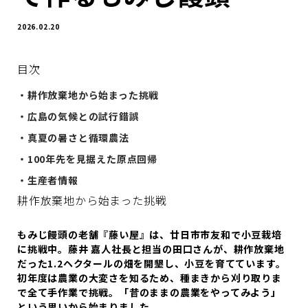
2026.02.20
目次
・耕作放棄地から始まった挑戦
・広島の気候との試行錯誤
・真夏の暑さと循環農法
・100年先を見据えた原点回帰
・生産者情報
耕作放棄地から始まった挑戦
もみじ饅頭の老舗『藤い屋』は、廿日市市友和で小豆栽培
に挑戦中。藤井 嘉人社長と担当の田口さんが、耕作放棄地
だった1.2ヘクタールの畑を開墾し、小豆を育てています。
初年度は農業の大変さを知るため、種まきから刈り取りま
で全て手作業で挑戦。「昔のままの農業をやってみよう」
という思いから始まりました。