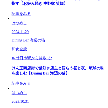
指す【お好み焼き 中野家 笑顔】
記事をみる
はつめし
2024.11.29
Dining Bar 海辺の猫
和食全般
JR廿日市駅から徒歩5分
けん玉商店街で猫好き店主と語らう昼と夜。琉球の味
を楽しむ【Dining Bar 海辺の猫】
記事をみる
はつめし
2023.10.31