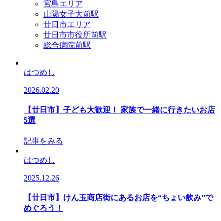
宮島エリア
山陽女子大前駅
廿日市エリア
廿日市市役所前駅
総合病院前駅
はつめし
2026.02.20
【廿日市】子ども大歓迎！ 家族で一緒に行きたいお店
5選
記事をみる
はつめし
2025.12.26
【廿日市】けん玉商店街にあるお店を“ちょい飲み”で
めぐろう！