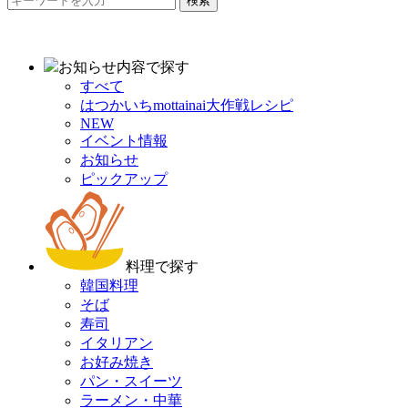
検索
お知らせ内容で探す
すべて
はつかいちmottainai大作戦レシピ
NEW
イベント情報
お知らせ
ピックアップ
料理で探す
韓国料理
そば
寿司
イタリアン
お好み焼き
パン・スイーツ
ラーメン・中華