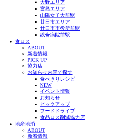
大野エリア
宮島エリア
山陽女子大前駅
廿日市エリア
廿日市市役所前駅
総合病院前駅
食ロス
ABOUT
新着情報
PICK UP
協力店
お知らせ内容で探す
食べきりレシピ
NEW
イベント情報
お知らせ
ピックアップ
フードドライブ
食品ロス削減協力店
地産地消
ABOUT
新着情報