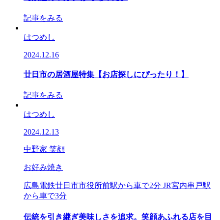
記事をみる
はつめし
2024.12.16
廿日市の居酒屋特集【お店探しにぴったり！】
記事をみる
はつめし
2024.12.13
中野家 笑顔
お好み焼き
広島電鉄廿日市市役所前駅から車で2分 JR宮内串戸駅
から車で3分
伝統を引き継ぎ美味しさを追求。笑顔あふれる店を目