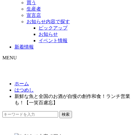
買う
生産者
宣言店
お知らせ内容で探す
ピックアップ
お知らせ
イベント情報
新着情報
MENU
ホーム
はつめし
新鮮な魚と全国のお酒が自慢の創作和食！ランチ営業
も！【一笑百慮忘】
検索