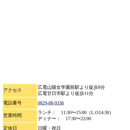
広電山陽女学園前駅より徒歩8分
アクセス
広電廿日市駅より徒歩11分
電話番号
0829-88-9336
ランチ： 11:30〜15:00（L.O14:30）
営業時間
ディナー： 17:30〜22:00
定休日
日曜・祝日