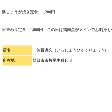
豚しょうが焼き定食 1,200円
日替わり定食 1,000円 この日は鶏南蛮がメインでお刺身
店名
一笑百慮忘（いっしょうひゃくりょぼう）
所在地
廿日市市桜尾本町10-3