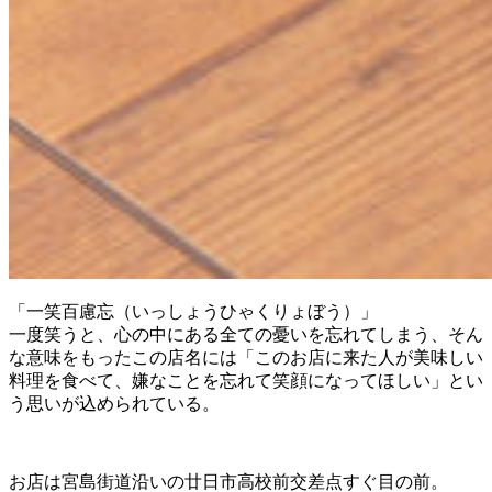
「一笑百慮忘（いっしょうひゃくりょぼう）」
一度笑うと、心の中にある全ての憂いを忘れてしまう、そん
な意味をもったこの店名には「このお店に来た人が美味しい
料理を食べて、嫌なことを忘れて笑顔になってほしい」とい
う思いが込められている。
お店は宮島街道沿いの廿日市高校前交差点すぐ目の前。