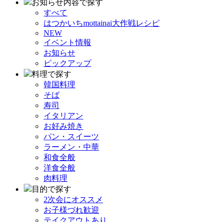
お知らせ内容で探す
すべて
はつかいちmottainai大作戦レシピ
NEW
イベント情報
お知らせ
ピックアップ
料理で探す
韓国料理
そば
寿司
イタリアン
お好み焼き
パン・スイーツ
ラーメン・中華
和食全般
洋食全般
肉料理
目的で探す
2次会にオススメ
お子様づれ歓迎
テイクアウトあり