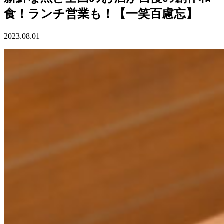
食！ランチ営業も！【一笑百慮忘】
2023.08.01