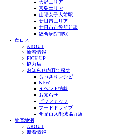
大野エリア
宮島エリア
山陽女子大前駅
廿日市エリア
廿日市市役所前駅
総合病院前駅
食ロス
ABOUT
新着情報
PICK UP
協力店
お知らせ内容で探す
食べきりレシピ
NEW
イベント情報
お知らせ
ピックアップ
フードドライブ
食品ロス削減協力店
地産地消
ABOUT
新着情報