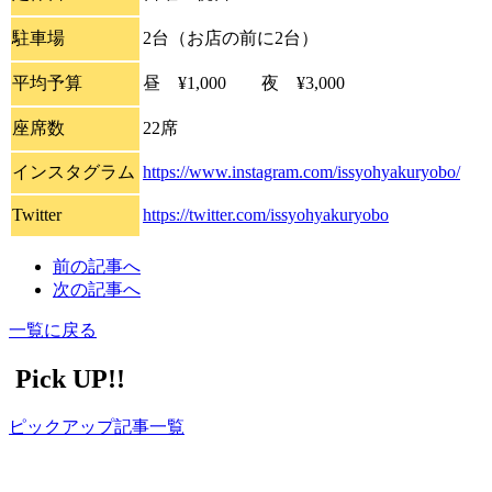
駐車場
2台（お店の前に2台）
平均予算
昼 ¥1,000 夜 ¥3,000
座席数
22席
インスタグラム
https://www.instagram.com/issyohyakuryobo/
Twitter
https://twitter.com/issyohyakuryobo
前の記事へ
次の記事へ
一覧に戻る
Pick UP!!
ピックアップ記事一覧