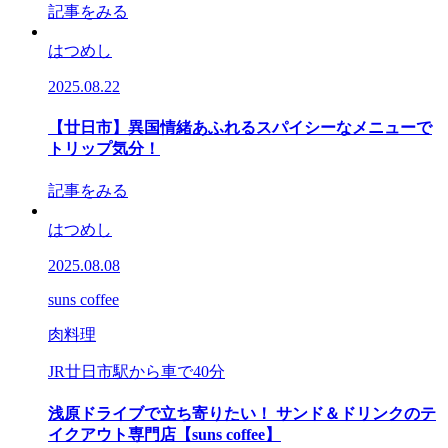
記事をみる
はつめし
2025.08.22
【廿日市】異国情緒あふれるスパイシーなメニューで
トリップ気分！
記事をみる
はつめし
2025.08.08
suns coffee
肉料理
JR廿日市駅から車で40分
浅原ドライブで立ち寄りたい！ サンド＆ドリンクのテ
イクアウト専門店【suns coffee】