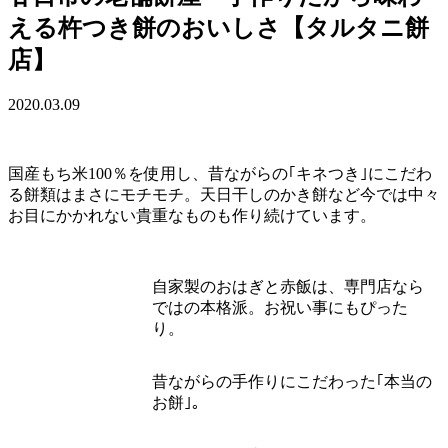
える杵つき餅のおいしさ【タルタニ餅
店】
2020.03.09
国産もち米100％を使用し、昔ながらの｢キネつき｣にこだわ
る餅類はまさにモチモチ。天日干しのかき餅など今では中々
お目にかかれない貴重なものも作り続けています。
自家製のおはぎと赤飯は、専門店なら
ではの本格派。お祝い事にもぴった
り。
昔ながらの手作りにこだわった｢本当の
お餅｣。