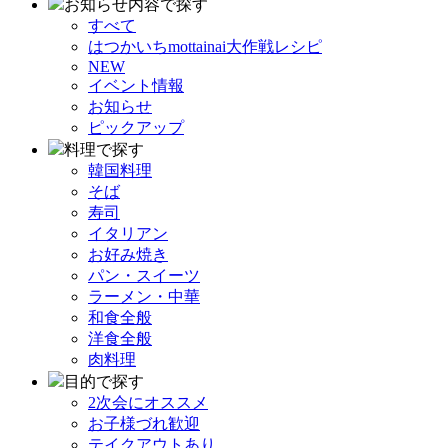
お知らせ内容で探す
すべて
はつかいちmottainai大作戦レシピ
NEW
イベント情報
お知らせ
ピックアップ
料理で探す
韓国料理
そば
寿司
イタリアン
お好み焼き
パン・スイーツ
ラーメン・中華
和食全般
洋食全般
肉料理
目的で探す
2次会にオススメ
お子様づれ歓迎
テイクアウトあり