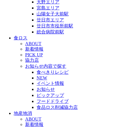
大野エリア
宮島エリア
山陽女子大前駅
廿日市エリア
廿日市市役所前駅
総合病院前駅
食ロス
ABOUT
新着情報
PICK UP
協力店
お知らせ内容で探す
食べきりレシピ
NEW
イベント情報
お知らせ
ピックアップ
フードドライブ
食品ロス削減協力店
地産地消
ABOUT
新着情報