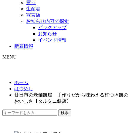
買う
生産者
宣言店
お知らせ内容で探す
ピックアップ
お知らせ
イベント情報
新着情報
MENU
ホーム
はつめし
廿日市の老舗餅屋 手作りだから味わえる杵つき餅の
おいしさ【タルタニ餅店】
検索