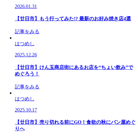
2026.01.31
【廿日市】もう⾏ってみた!? 最新のお好み焼き店4選
記事をみる
はつめし
2025.12.26
【廿日市】けん玉商店街にあるお店を“ちょい飲み”で
めぐろう！
記事をみる
はつめし
2025.10.17
【廿日市】売り切れる前にGO！食欲の秋にパン屋めぐ
りへ