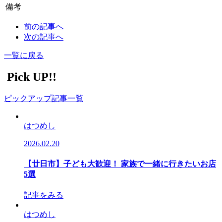
備考
前の記事へ
次の記事へ
一覧に戻る
Pick UP!!
ピックアップ記事一覧
はつめし
2026.02.20
【廿日市】子ども大歓迎！ 家族で一緒に行きたいお店
5選
記事をみる
はつめし