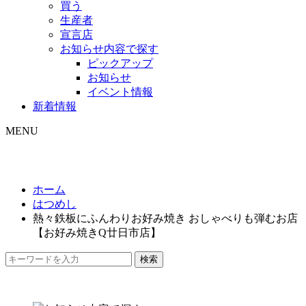
買う
生産者
宣言店
お知らせ内容で探す
ピックアップ
お知らせ
イベント情報
新着情報
MENU
ホーム
はつめし
熱々鉄板にふんわりお好み焼き おしゃべりも弾むお店
【お好み焼きQ廿日市店】
検索