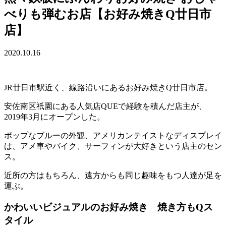
べりも弾むお店【お好み焼きQ廿日市
店】
2020.10.16
JR廿日市駅近く、線路沿いにあるお好み焼きQ廿日市店。
安佐南区祇園にある人気店QUEで経験を積んだ店主が、
2019年3月にオープンした。
ポップなブルーの外観、アメリカンテイストなディスプレイ
は、アメ車やバイク、サーフィンが大好きという店主のセン
ス。
近所の方はもちろん、遠方からも同じ趣味をもつ人達が足を
運ぶ。
かわいいビジュアルのお好み焼き 焼き方もQス
タイル