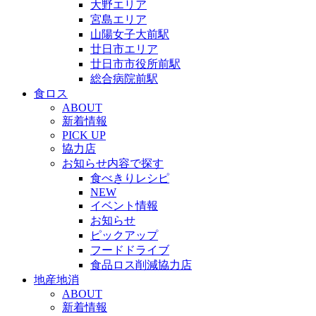
大野エリア
宮島エリア
山陽女子大前駅
廿日市エリア
廿日市市役所前駅
総合病院前駅
食ロス
ABOUT
新着情報
PICK UP
協力店
お知らせ内容で探す
食べきりレシピ
NEW
イベント情報
お知らせ
ピックアップ
フードドライブ
食品ロス削減協力店
地産地消
ABOUT
新着情報