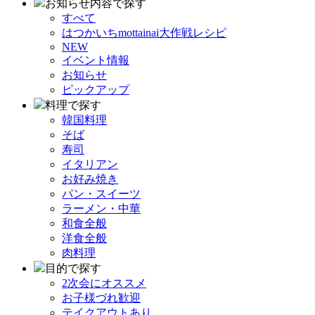
お知らせ内容で探す
すべて
はつかいちmottainai大作戦レシピ
NEW
イベント情報
お知らせ
ピックアップ
料理で探す
韓国料理
そば
寿司
イタリアン
お好み焼き
パン・スイーツ
ラーメン・中華
和食全般
洋食全般
肉料理
目的で探す
2次会にオススメ
お子様づれ歓迎
テイクアウトあり