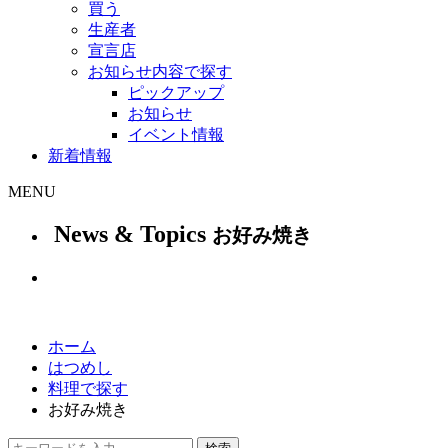
買う
生産者
宣言店
お知らせ内容で探す
ピックアップ
お知らせ
イベント情報
新着情報
MENU
News & Topics
お好み焼き
ホーム
はつめし
料理で探す
お好み焼き