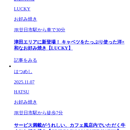
LUCKY
お好み焼き
JR廿日市駅から車で30分
津田エリアに新登場！ キャベツをたっぷり使った洋×
和なお好み焼き【LUCKY】
記事をみる
はつめし
2025.11.07
HATSU
お好み焼き
JR廿日市駅から徒歩7分
サービス満載がうれしい、カフェ風店内でいただく牛