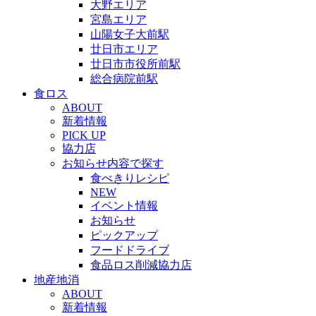
大野エリア
宮島エリア
山陽女子大前駅
廿日市エリア
廿日市市役所前駅
総合病院前駅
食ロス
ABOUT
新着情報
PICK UP
協力店
お知らせ内容で探す
食べきりレシピ
NEW
イベント情報
お知らせ
ピックアップ
フードドライブ
食品ロス削減協力店
地産地消
ABOUT
新着情報