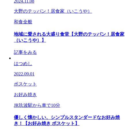
2024.11.08
大野のテッパン！居食家（いこうや）
和食全般
地域に愛される大盛り食堂【大野のテッパン！居食家
（いこうや）】
記事をみる
はつめし
2022.09.01
ボスケット
お好み焼き
JR玖波駅から車で10分
優しく懐かしい、シンプルスタンダードなお好み焼
き！【お好み焼き ボスケット】