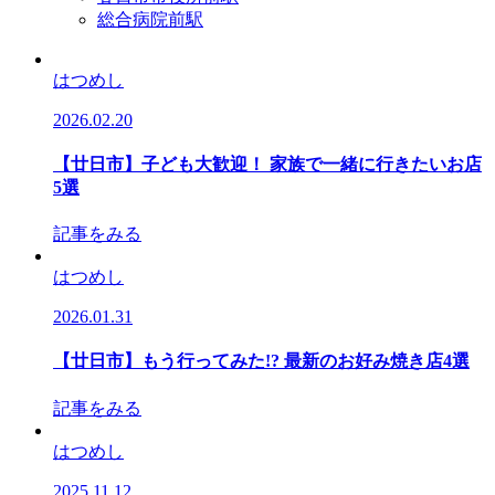
総合病院前駅
はつめし
2026.02.20
【廿日市】子ども大歓迎！ 家族で一緒に行きたいお店
5選
記事をみる
はつめし
2026.01.31
【廿日市】もう⾏ってみた!? 最新のお好み焼き店4選
記事をみる
はつめし
2025.11.12