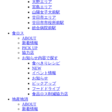
大野エリア
宮島エリア
山陽女子大前駅
廿日市エリア
廿日市市役所前駅
総合病院前駅
食ロス
ABOUT
新着情報
PICK UP
協力店
お知らせ内容で探す
食べきりレシピ
NEW
イベント情報
お知らせ
ピックアップ
フードドライブ
食品ロス削減協力店
地産地消
ABOUT
新着情報