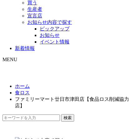
買う
生産者
宣言店
お知らせ内容で探す
ピックアップ
お知らせ
イベント情報
新着情報
MENU
ホーム
食ロス
ファミリーマート廿日市津田店【食品ロス削減協力
店】
検索