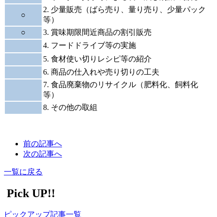
2. 少量販売（ばら売り、量り売り、少量パック
○
等）
○
3. 賞味期限間近商品の割引販売
4. フードドライブ等の実施
5. 食材使い切りレシピ等の紹介
6. 商品の仕入れや売り切りの工夫
7. 食品廃棄物のリサイクル（肥料化、飼料化
等）
8. その他の取組
前の記事へ
次の記事へ
一覧に戻る
Pick UP!!
ピックアップ記事一覧